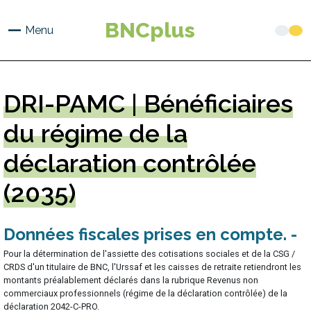
Aller
au
BNCplus
Menu
contenu
principal
DRI-PAMC
| Bénéficiaires
du régime de la
déclaration contrôlée
(2035)
Données fiscales prises en compte
Pour la détermination de l'assiette des cotisations sociales et de la CSG /
CRDS d'un titulaire de BNC, l'Urssaf et les caisses de retraite retiendront les
montants préalablement déclarés dans la rubrique Revenus non
commerciaux professionnels (régime de la déclaration contrôlée) de la
déclaration 2042-C-PRO.